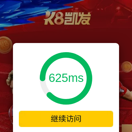
625ms