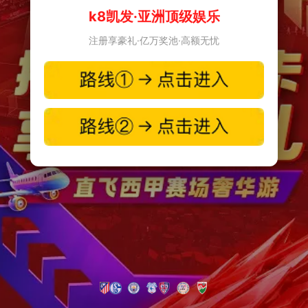
k8凯发·亚洲顶级娱乐
注册享豪礼·亿万奖池·高额无忧